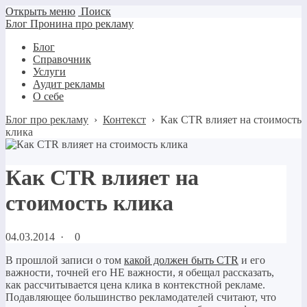
Открыть меню
Поиск
Блог Пронина про рекламу
Блог
Справочник
Услуги
Аудит рекламы
О себе
Блог про рекламу
›
Контекст
›
Как CTR влияет на стоимость
клика
Как CTR влияет на
стоимость клика
04.03.2014
·
0
В прошлой записи о том
какой должен быть CTR
и его
важности, точней его НЕ важности, я обещал рассказать,
как рассчитывается цена клика в контекстной рекламе.
Подавляющее большинство рекламодателей считают, что