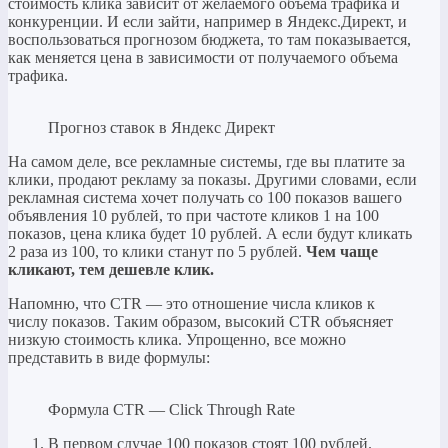
стоимость клика зависит от желаемого объема трафика и
конкуренции. И если зайти, например в Яндекс.Директ, и
воспользоваться прогнозом бюджета, то там показывается,
как меняется цена в зависимости от получаемого объема
трафика.
Прогноз ставок в Яндекс Директ
На самом деле, все рекламные системы, где вы платите за
клики, продают рекламу за показы. Другими словами, если
рекламная система хочет получать со 100 показов вашего
объявления 10 рублей, то при частоте кликов 1 на 100
показов, цена клика будет 10 рублей. А если будут кликать
2 раза из 100, то клики станут по 5 рублей.
Чем чаще
кликают, тем дешевле клик.
Напомню, что CTR — это отношение числа кликов к
числу показов. Таким образом, высокий CTR объясняет
низкую стоимость клика. Упрощенно, все можно
представить в виде формулы:
Формула CTR — Click Through Rate
В первом случае 100 показов стоят 100 рублей.