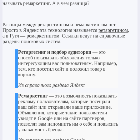
называть ремаркетинг. А в чем разница?
Разницы между ретаргетингом и ремаркетингом нет.
Просто в Яндекс эта технология называется
ретаргетином
,
а в Гугл —
ремаркетингом
. Ссылки ведут на справочные
разделы поисковых систем.
Ретаргетинг и подбор аудитории
— это
способ показывать объявления только
интересующим вас пользователям. Например,
тем, кто посетил сайт и положил товар в
корзину.
Из справочного раздела Яндекс
Ремаркетинг
— это возможность показывать
рекламу пользователям, которые посещали
ваш сайт или открывали ваше приложение.
Объявления, которые такие пользователи
увидят в Google или на сайте партнеров,
позволят вам напомнить им о себе и повысить
узнаваемость бренда.