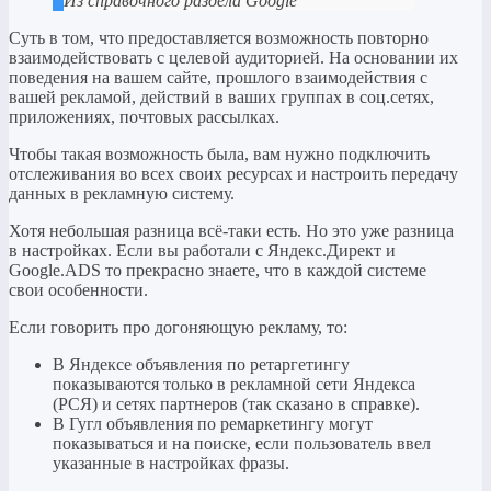
Из справочного раздела Google
Суть в том, что предоставляется возможность повторно
взаимодействовать с целевой аудиторией. На основании их
поведения на вашем сайте, прошлого взаимодействия с
вашей рекламой, действий в ваших группах в соц.сетях,
приложениях, почтовых рассылках.
Чтобы такая возможность была, вам нужно подключить
отслеживания во всех своих ресурсах и настроить передачу
данных в рекламную систему.
Хотя небольшая разница всё-таки есть. Но это уже разница
в настройках. Если вы работали с Яндекс.Директ и
Google.ADS то прекрасно знаете, что в каждой системе
свои особенности.
Если говорить про догоняющую рекламу, то:
В Яндексе объявления по ретаргетингу
показываются только в рекламной сети Яндекса
(РСЯ) и сетях партнеров (так сказано в справке).
В Гугл объявления по ремаркетингу могут
показываться и на поиске, если пользователь ввел
указанные в настройках фразы.