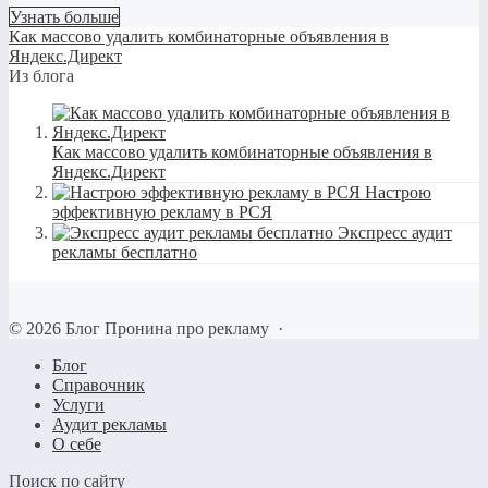
Узнать больше
Как массово удалить комбинаторные объявления в
Яндекс.Директ
Из блога
Как массово удалить комбинаторные объявления в
Яндекс.Директ
Настрою
эффективную рекламу в РСЯ
Экспресс аудит
рекламы бесплатно
©
2026
Блог Пронина про рекламу
·
Блог
Справочник
Услуги
Аудит рекламы
О себе
Поиск по сайту