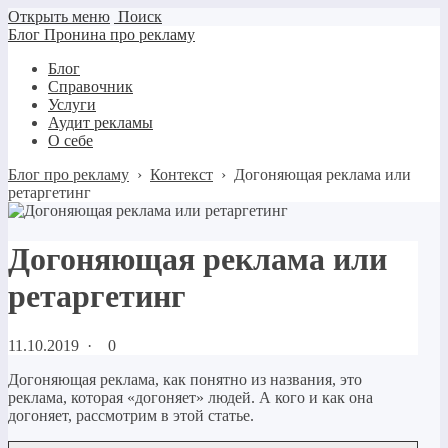
Открыть меню
Поиск
Блог Пронина про рекламу
Блог
Справочник
Услуги
Аудит рекламы
О себе
Блог про рекламу
›
Контекст
›
Догоняющая реклама или
ретаргетинг
Догоняющая реклама или
ретаргетинг
11.10.2019
·
0
Догоняющая реклама, как понятно из названия, это
реклама, которая «догоняет» людей. А кого и как она
догоняет, рассмотрим в этой статье.