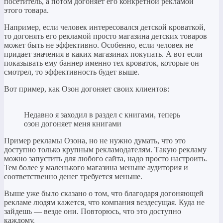
посетитель, а потом догоняет его конкретной рекламой
этого товара.
Например, если человек интересовался детской кроваткой,
то догонять его рекламой просто магазина детских товаров
может быть не эффективно. Особенно, если человек не
придает значения в каких магазинах покупать. А вот если
показывать ему баннер именно тех кроваток, которые он
смотрел, то эффективность будет выше.
Вот пример, как Озон догоняет своих клиентов:
Недавно я заходил в раздел с книгами, теперь
озон догоняет меня книгами
Пример рекламы Озона, но не нужно думать, что это
доступно только крупным рекламодателям. Такую рекламу
можно запустить для любого сайта, надо просто настроить.
Тем более у маленького магазина меньше аудитория и
соответственно денег требуется меньше.
Выше уже было сказано о том, что благодаря догоняющей
рекламе людям кажется, что компания вездесущая. Куда не
зайдешь — везде они. Повторюсь, что это доступно
каждому.