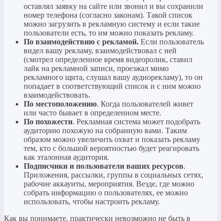
оставлял заявку на сайте или звонил и вы сохранили
номер телефона (согласно законам). Такой список
можно загрузить в рекламную систему и если такие
пользователи есть, то им можно показать рекламу.
По взаимодействию с рекламой.
Если пользователь
видел вашу рекламу, взаимодействовал с ней
(смотрел определенное время видеоролик, ставил
лайк на рекламной записи, проезжал мимо
рекламного щита, слушал вашу аудиорекламу), то он
попадает в соответствующий список и с ним можно
взаимодействовать.
По местоположению
. Когда пользователей живет
или часто бывает в определенном месте.
По похожести
. Рекламная система может подобрать
аудиторию похожую на собранную вами. Таким
образом можно увеличить охват и показать рекламу
тем, кто с большой вероятностью будет реагировать
как эталонная аудитория.
Подписчики и пользователи ваших ресурсов
.
Приложения, рассылки, группы в социальных сетях,
рабочие аккаунты, мероприятия. Везде, где можно
собрать информацию о пользователях, ее можно
использовать, чтобы настроить рекламу.
Как вы понимаете, практически невозможно не быть в