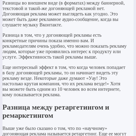
Разницы во внешнем виде (в форматах) между баннерной,
текстовой и такой-же догоняющей рекламой нет.
Догоняющая реклама может выглядеть как угодно. Это
может быть даже рекламное аудио-сообщение, когда вы
слушаете музыку Вконтакте.
Разница в том, что у догоняющей рекламы есть
конкретные причины показа именно вам. И
рекламодателям очень удобно, что можно показать рекламу
людям, которые уже проявились интерес к продукту или
услуге. Эффективность такой рекламы выше.
Еще интересный эффект в том, что когда человек попадает
в базу догоняющей рекламы, то он начинает видеть эту
рекламу везде. Некоторые даже думают «Уау! Это
настолько крутая компания, что их реклама везде!» Хотя
вы можете быть одним из 10 человек во всем интернете,
кому показывается реклама.
Разница между ретаргетингом и
ремаркетингом
Выше уже было сказано о том, что по «научному»
догоняющая реклама называется ретаргетинг. Еще ее могут