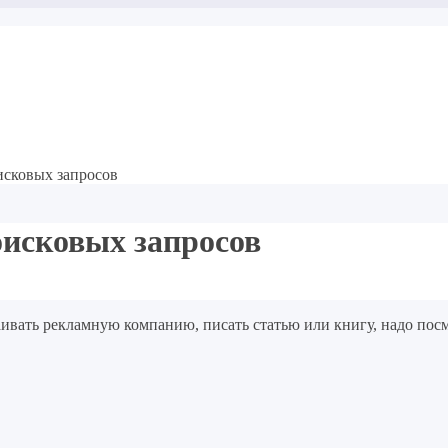
исковых запросов
оисковых запросов
страивать рекламную компанию, писать статью или книгу, надо по