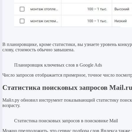
В планировщике, кроме статистики, вы узнаете уровень конку
слову, стоимость обычно завышена.
Планировщик ключевых слов в Google Ads
Число запросов отображается примерное, точное число посмотр
Статистика поисковых запросов Mail.r
Майл.ру обновил инструмент показывающий статистику поис
возрасту.
Статистика поисковых запросов в поисковике Mail
Можно предположить, что сервис подбора слов Яндекса также уч