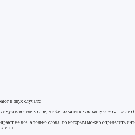
ают в двух случаях:
ксимум ключевых слов, чтобы охватить всю вашу сферу. После с
рают не все, а только слова, по которым можно определить инт
» и т.п.