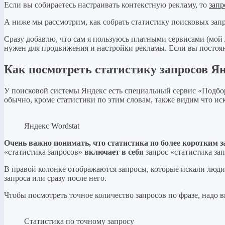
Если вы собираетесь настраивать контекстную рекламу, то
запр
А ниже мы рассмотрим, как собрать статистику поисковых запр
Сразу добавлю, что сам я пользуюсь платными сервисами (мо
нужен для продвижения и настройки рекламы. Если вы постоян
Как посмотреть статистику запросов Я
У поисковой системы Яндекс есть специальный сервис «Подбо
обычно, кроме статистики по этим словам, также видим что ис
Яндекс Wordstat
Очень важно понимать, что статистика по более коротким з
«статистика запросов»
включает в себя
запрос «статистика зап
В правой колонке отображаются запросы, которые искали люди
запроса или сразу после него.
Чтобы посмотреть точное количество запросов по фразе, надо вв
Статистика по точному запросу