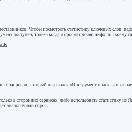
ственников. Чтобы посмотреть статистику ключевых слов, надо 
румент доступен, только когда я просматриваю инфо по своему са
ords
овых запросов, который назывался «Инструмент подсказки ключев
олько в сторонних сервисах, либо использовать статистику из Я
удет аналогичный спрос.