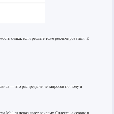
мость клика, если решите тоже рекламироваться. К
рвиса — это распределение запросов по полу и
ма Mail.ru показывает рекламу Яндекса, а сервис в