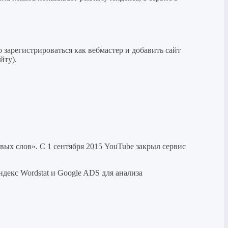
зарегистрироваться как вебмастер и добавить сайт
йту).
ых слов». C 1 сентября 2015 YouTube закрыл сервис
ндекс Wordstat и Google ADS для анализа