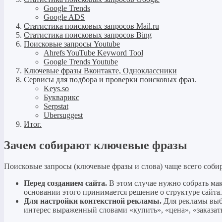
Google Trends
Google ADS
Статистика поисковых запросов Mail.ru
Статистика поисковых запросов Bing
Поисковые запросы Youtube
Ahrefs YouTube Keyword Tool
Google Trends Youtube
Ключевые фразы Вконтакте, Одноклассники
Сервисы для подбора и проверки поисковых фраз.
Keys.so
Букварикс
Serpstat
Ubersuggest
Итог.
Зачем собирают ключевые фразы
Поисковые запросы (ключевые фразы и слова) чаще всего собир
Перед созданием сайта.
В этом случае нужно собрать ма
основании этого принимается решение о структуре сайта.
Для настройки контекстной рекламы.
Для рекламы выби
интерес выраженный словами «купить», «цена», «заказать