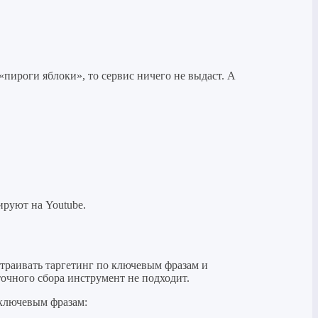
«пироги яблоки», то сервис ничего не выдаст. А
ируют на Youtube.
страивать таргетинг по ключевым фразам и
точного сбора инструмент не подходит.
 ключевым фразам: