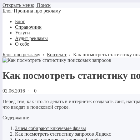
Открыть меню
Поиск
Блог Пронина про рекламу
Блог
Справочник
Услуги
Аудит рекламы
О себе
Блог про рекламу
›
Контекст
›
Как посмотреть статистику по
Как посмотреть статистику п
02.06.2016
·
0
Перед тем, как что-то делать в интернете: создавать сайт, на
что вводят в поисковой строке.
Содержание
Зачем собирают ключевые фразы
Как посмотреть статистику запросов Яндекс
Статистика поисковых запросов Google