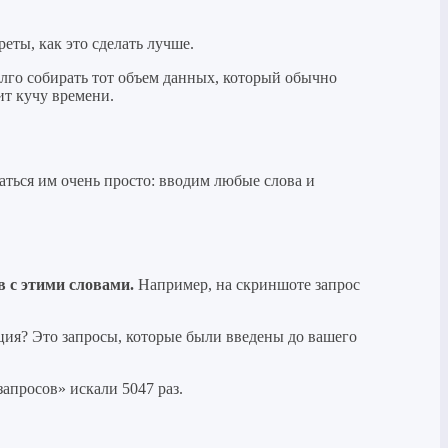
еты, как это сделать лучше.
олго собирать тот объем данных, который обычно
ит кучу времени.
аться им очень просто: вводим любые слова и
в с этими словами.
Например, на скриншоте запрос
ция? Это запросы, которые были введены до вашего
запросов» искали 5047 раз.