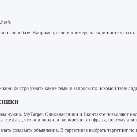
hrefs
и слов в базе. Например, если в примере на скриншоте указать 
можно быстро узнать какие темы и запросы по искомой теме лид
сники
 нем нужно. MyTarget, Одноклассники и Вконтакте позволяют на
. Не факт, что они вводили, конкретно эти фразы, поэтому для 
ачать создавать объявление. В таргетинге выбрать таргетинг по