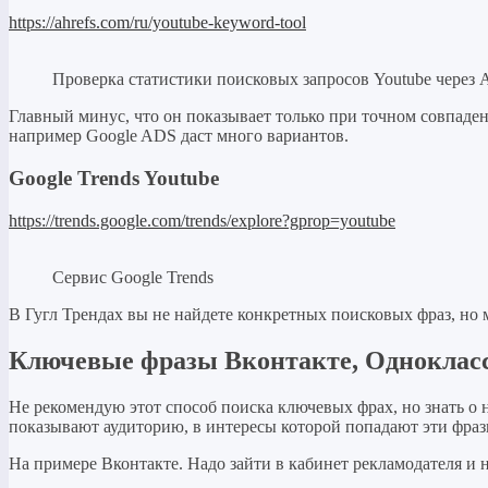
https://ahrefs.com/ru/youtube-keyword-tool
Проверка статистики поисковых запросов Youtube через A
Главный минус, что он показывает только при точном совпадени
например Google ADS даст много вариантов.
Google Trends Youtube
https://trends.google.com/trends/explore?gprop=youtube
Сервис Google Trends
В Гугл Трендах вы не найдете конкретных поисковых фраз, но 
Ключевые фразы Вконтакте, Одноклас
Не рекомендую этот способ поиска ключевых фрах, но знать о
показывают аудиторию, в интересы которой попадают эти фразы
На примере Вконтакте. Надо зайти в кабинет рекламодателя и н